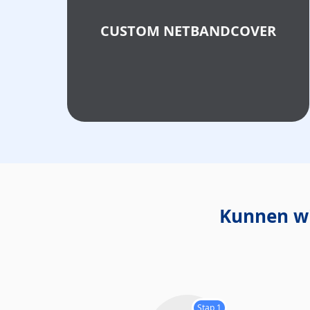
CUSTOM NETBANDCOVER
Kunnen wi
Stap 1