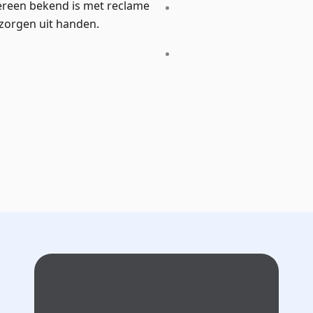
edereen bekend is met reclame
zorgen uit handen.