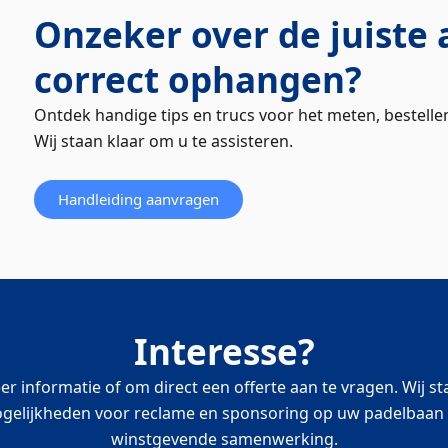
Onzeker over de juiste
correct ophangen?
Ontdek handige tips en trucs voor het meten, bestelle
Wij staan klaar om u te assisteren.
Handleiding aanvragen
Interesse?
r informatie of om direct een offerte aan te vragen. Wij 
ogelijkheden voor reclame en sponsoring op uw padelbaan e
winstgevende samenwerking.