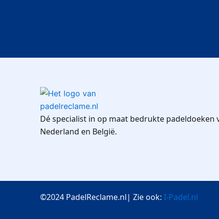
Dé specialist in op maat bedrukte padeldoeken 
Nederland en België.
©2024 PadelReclame.nl| Zie ook:
I-Padel.nl