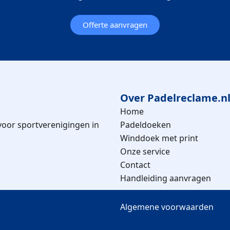
Offerte aanvragen
Over Padelreclame.n
Home
voor sportverenigingen in
Padeldoeken
Winddoek met print
Onze service
Contact
Handleiding aanvragen
Algemene voorwaarden