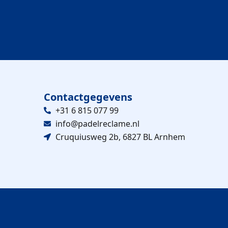
l
Contactgegevens
+31 6 815 077 99
info@padelreclame.nl
Cruquiusweg 2b, 6827 BL Arnhem