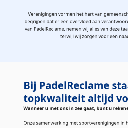
Verenigingen vormen het hart van gemeenschap
begrijpen dat er een overvloed aan verantwoord
van PadelReclame, nemen wij alles van deze taak
terwijl wij zorgen voor een naa
Bij PadelReclame sta
topkwaliteit altijd v
Wanneer u met ons in zee gaat, kunt u reken
Onze samenwerking met sportverenigingen in h