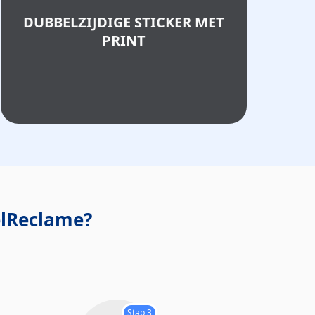
DUBBELZIJDIGE STICKER MET
PRINT
elReclame?
Stap 3