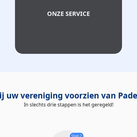
ONZE SERVICE
j uw vereniging voorzien van Pad
In slechts drie stappen is het geregeld!
Stap 2