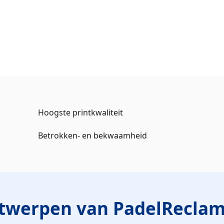
Hoogste printkwaliteit
Betrokken- en bekwaamheid
ntwerpen van PadelReclam